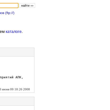
 (ftp://)
шем
каталоге
.
приятий АПК,
18 июня 09:18:26 2008