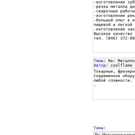
-изготовление зуб
-резка металла ди
-сварочные работы
-изготовление рек
-большой опыт в и
пищевой и легкой 
-изготовление зак
Высокое качество 
тел. (846) 372-08
Тема
: Re: Металло
Автор
: coolflame
Токарные, фрезерн
Современное обору
любой сложности.
.
Тема: