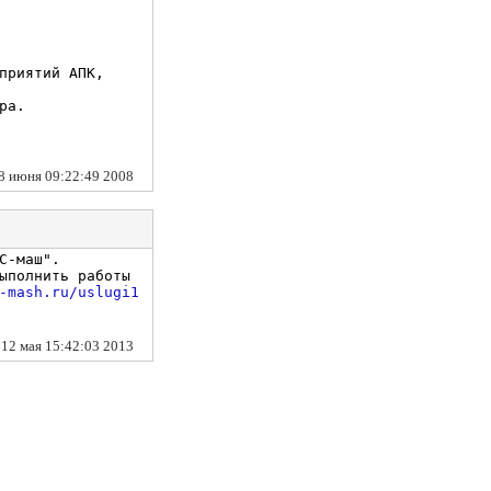
приятий АПК,
ра.
18 июня 09:22:49 2008
С-маш".
ыполнить работы
-mash.ru/uslugi1
, 12 мая 15:42:03 2013