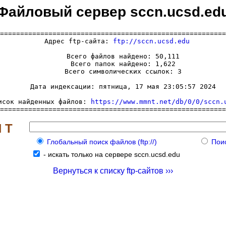
Файловый сервер sccn.ucsd.ed
========================================================
  Адрес ftp-сайта: 
ftp://sccn.ucsd.edu
     Всего файлов найдено: 50,111

     Всего папок найдено: 1,622

     Всего символических ссылок: 3

     Дата индексации: пятница, 17 мая 23:05:57 2024

исок найденных файлов: 
https://www.mmnt.net/db/0/0/sccn.
========================================================
 Т
Глобальный поиск файлов (ftp://)
Поис
-
искать только на сервере sccn.ucsd.edu
Вернуться к списку ftp-сайтов ›››