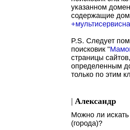
указанном домен
содержащие доме
+мультисервисна
P.S. Следует пом
поисковик "
Мамо
страницы сайтов
определенным до
только по этим 
|
Александр
Можно ли искать
(города)?