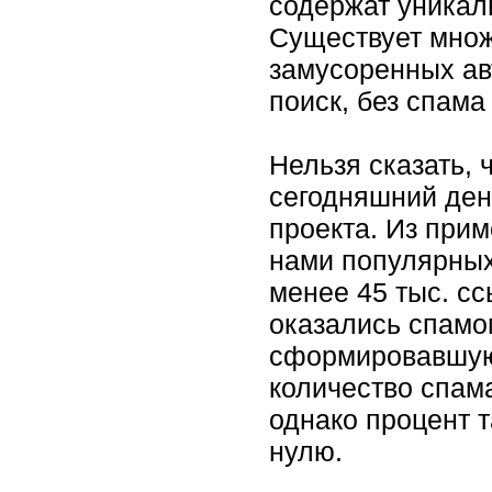
содержат уникал
Существует множ
замусоренных ав
поиск, без спама
Нельзя сказать, 
сегодняшний ден
проекта. Из при
нами популярных
менее 45 тыс. сс
оказались спамом
сформировавшую
количество спам
однако процент 
нулю.