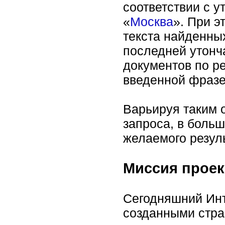
соответствии с 
«
Москва
». При 
текста найденны
последней утонч
документов по р
введенной фразе
Варьируя таким 
запроса, в боль
желаемого резуль
Миссия проек
Сегодняшний Инт
созданными стра