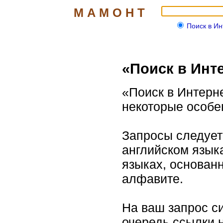
М А М О Н Т
Поиск в И
«Поиск в Инт
«Поиск в Интерне
некоторые особе
Запросы следует
английском язык
языках, основан
алфавите.
На ваш запрос с
очередь ссылки 