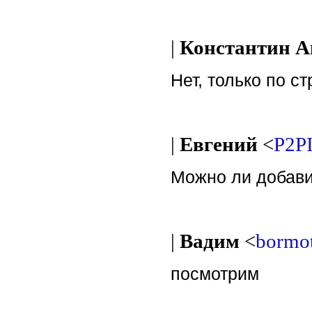
|
Константин А
Нет, только по с
|
Евгений
<
P2P
Можно ли добави
|
Вадим
<
bormo
посмотрим