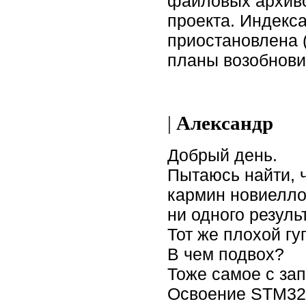
файловых архиво
проекта. Индекс
приостановлена (
планы возобновит
|
Александр
Добрый день.
Пытаюсь найти, ч
кармин новиелло
ни одного резуль
Тот же плохой гу
В чем подвох?
Тоже самое с за
Освоение STM32 