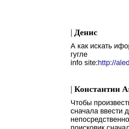
|
Денис
А как искать ифо
гугле
info site:
http://ale
|
Константин А
Чтобы произвест
сначала ввести д
непосредственно
поисковик снача