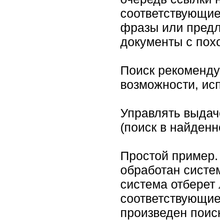
соответствующие 
фразы или предл
документы с пох
Поиск рекомендуе
возможности, ис
Управлять выда
(поиск в найденн
Простой пример.
обработан систе
система отберет
соответствующие
произведен поис