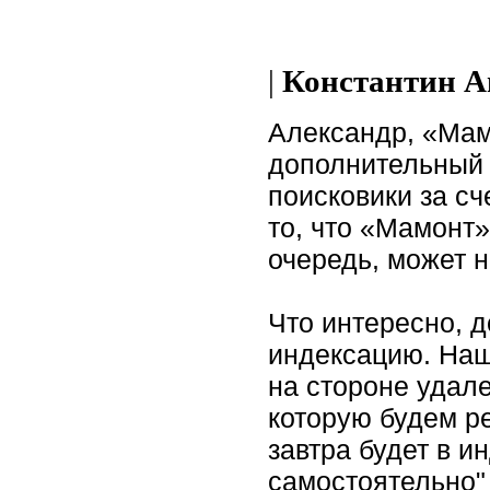
|
Константин А
Александр, «Мам
дополнительный 
поисковики за сч
то, что «Мамонт»
очередь, может н
Что интересно, д
индексацию. Наш 
на стороне удале
которую будем р
завтра будет в 
самостоятельно" 