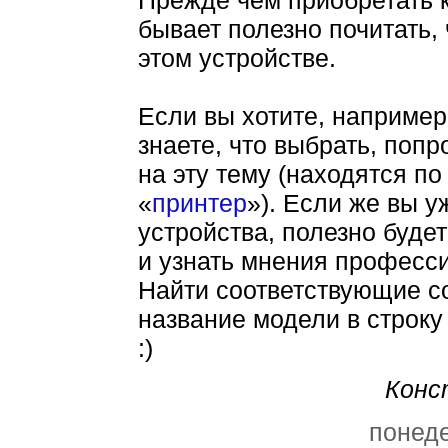
Прежде чем приобретать к
бывает полезно почитать,
этом устройстве.
Если вы хотите, например
знаете, что выбрать, поп
на эту тему (находятся п
«
принтер
»). Если же вы 
устройства, полезно буде
и узнать мнения професси
Найти соответствующие со
название модели в строку
:)
Конс
понеде