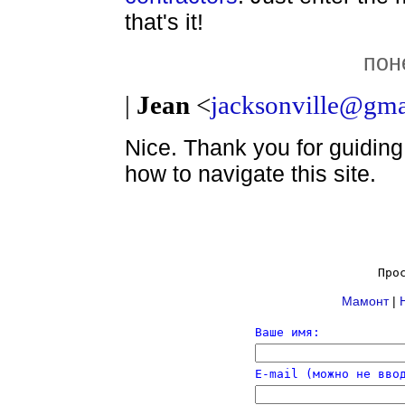
that's it!
пон
|
Jean
<
jacksonville@gma
Nice. Thank you for guidin
how to navigate this site.
Про
Мамонт
|
Ваше имя:
E-mail (можно не вво